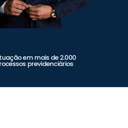
tuação em mais de 2.000 
rocessos previdenciários 
Quem teve o benefício 