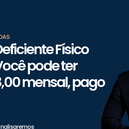
LOAS
eficiente Físico 
Você pode ter 
18,00 mensal, pago 
nalisaremos 