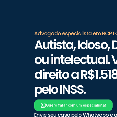
Advogado especialista em BCP 
Autista, Idoso, D
ou intelectual. 
direito a R$1.5
pelo INSS.
Quero falar com um especialista!
Envie seu caso pelo Whatsapp e a