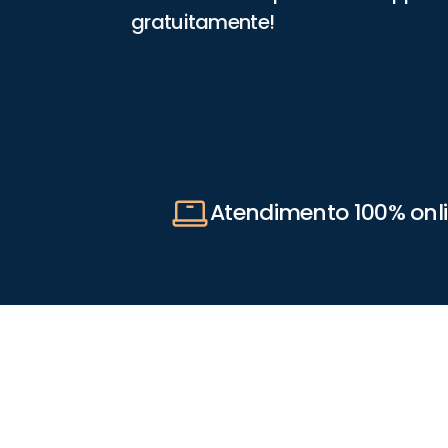
gratuitamente!
Atendimento 100% onl
Pessoa com deficiência